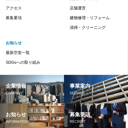
アクセス
店舗運営
募集要項
建物修理・リフォーム
清掃・クリーニング
お知らせ
最新空室一覧
SDGsへの取り組み
企業情報
事業案内
COMPANY
SERVICE
お知らせ
募集要項
INFORMATION
RECRUIT