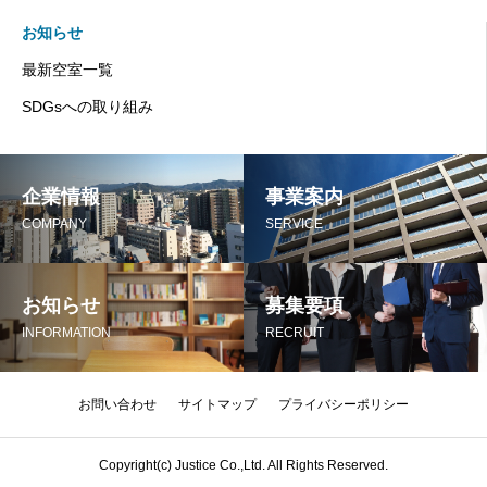
お知らせ
最新空室一覧
SDGsへの取り組み
企業情報
事業案内
COMPANY
SERVICE
お知らせ
募集要項
INFORMATION
RECRUIT
お問い合わせ
サイトマップ
プライバシーポリシー
Copyright(c) Justice Co.,Ltd. All Rights Reserved.