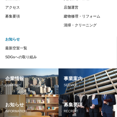
アクセス
店舗運営
募集要項
建物修理・リフォーム
清掃・クリーニング
お知らせ
最新空室一覧
SDGsへの取り組み
企業情報
事業案内
COMPANY
SERVICE
お知らせ
募集要項
INFORMATION
RECRUIT