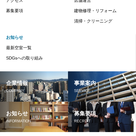
アクセス
店舗運営
募集要項
建物修理・リフォーム
清掃・クリーニング
お知らせ
最新空室一覧
SDGsへの取り組み
企業情報
事業案内
COMPANY
SERVICE
お知らせ
募集要項
INFORMATION
RECRUIT