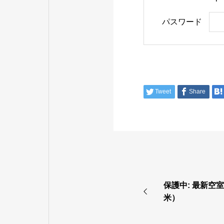
パスワード
Tweet
Share
保護中: 最新空室
米）