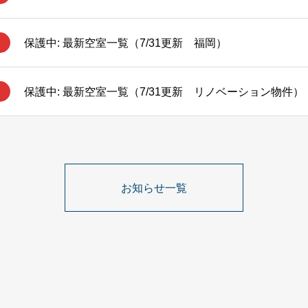
保護中: 最新空室一覧（7/31更新 福岡）
保護中: 最新空室一覧（7/31更新 リノベーション物件）
お知らせ一覧