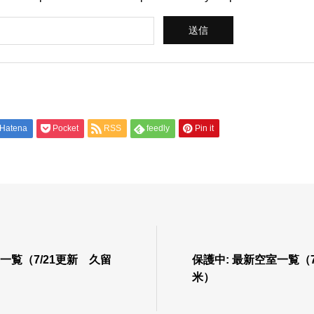
Hatena
Pocket
RSS
feedly
Pin it
一覧（7/21更新 久留
保護中: 最新空室一覧（7
米）